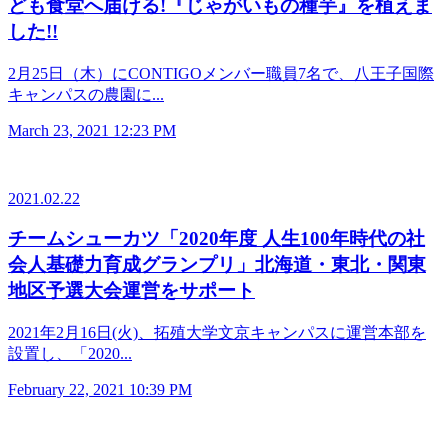
ども食堂へ届ける!『じゃがいもの種芋』を植えま
した!!
2月25日（木）にCONTIGOメンバー職員7名で、八王子国際
キャンパスの農園に...
March 23, 2021 12:23 PM
2021.02.22
チームシューカツ「2020年度 人生100年時代の社
会人基礎力育成グランプリ」北海道・東北・関東
地区予選大会運営をサポート
2021年2月16日(火)、拓殖大学文京キャンパスに運営本部を
設置し、「2020...
February 22, 2021 10:39 PM