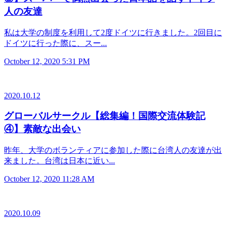
人の友達
私は大学の制度を利用して2度ドイツに行きました。2回目に
ドイツに行った際に、スー...
October 12, 2020 5:31 PM
2020.10.12
グローバルサークル【総集編！国際交流体験記
④】素敵な出会い
昨年、大学のボランティアに参加した際に台湾人の友達が出
来ました。台湾は日本に近い...
October 12, 2020 11:28 AM
2020.10.09