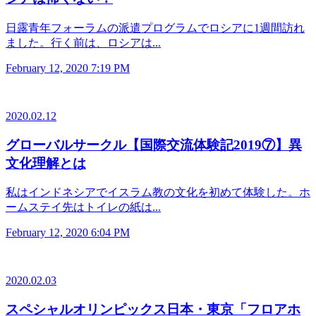
日露青年フォーラムの派遣プログラムでロシアに1週間訪れ
ました。行く前は、ロシアは...
February 12, 2020 7:19 PM
2020.02.12
グローバルサークル【国際交流体験記2019⑦】異
文化理解とは
私はインドネシアでイスラム教の文化を初めて体験した。ホ
ームステイ先はトイレの紙は...
February 12, 2020 6:04 PM
2020.02.03
スペシャルオリンピックス日本・東京「フロアホ