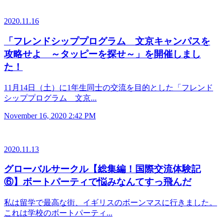
2020.11.16
「フレンドシッププログラム 文京キャンパスを
攻略せよ ～タッピーを探せ～」を開催しまし
た！
11月14日（土）に1年生同士の交流を目的とした「フレンド
シッププログラム 文京...
November 16, 2020 2:42 PM
2020.11.13
グローバルサークル【総集編！国際交流体験記
⑥】ボートパーティで悩みなんてすっ飛んだ
私は留学で最高な街、イギリスのボーンマスに行きました。
これは学校のボートパーティ...