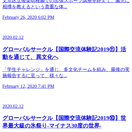
文京区立後楽幼稚園での出張スポーツ講座を終えて、園児に
相撲を教えるという貴重な体...
February 26, 2020 6:02 PM
2020.02.12
グローバルサークル【国際交流体験記2019⑪】活
動を通じて、異文化へ
「学生チャレンジ」を通じ、多文化チームを組み、最後の実
施報告するに至って、様々な...
February 12, 2020 7:41 PM
2020.02.12
グローバルサークル【国際交流体験記2019⑩】世
界最大級の氷祭り-マイナス30度の世界-