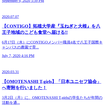
September 9, 2020 5:59 PM
2020.07.07
【CONTIGO】拓殖大学産『玉ねぎと大根』を八
王子地域のこども食堂へ届ける!!
6月17日（水）にCONTIGOメンバー職員4名で八王子国際キ
ャンパスの農園で育...
July 7, 2020 4:16 PM
2020.03.31
【OMOTENASHI T-girls】「日本ユニセフ協会」
へ寄附を行いました！
3月2日（月）に、OMOTENASHI T-girlsの学生たちが年間の
活動を通...