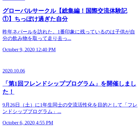
グローバルサークル【総集編！国際交流体験記
①】ちっぽけ過ぎた自分
昨年ネパールを訪れた。1番印象に残っているのは子供が自
分の飲み物を取って走り去っ...
October 9, 2020 12:40 PM
2020.10.06
「第1回フレンドシッププログラム」を開催しまし
た！
9月26日（土）に1年生同士の交流活性化を目的として「フレ
ンドシッププログラム」...
October 6, 2020 4:55 PM