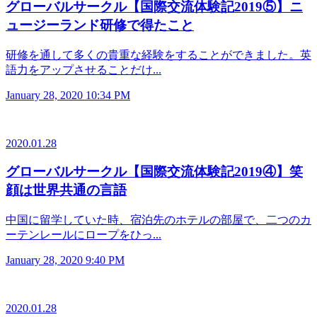
グローバルサークル【国際交流体験記2019⑤】ニ
ュージーランド研修で得たこと
研修を通して多くの貴重な経験をすることができました。英
語力をアップさせることだけ...
January 28, 2020 10:34 PM
2020.01.28
グローバルサークル【国際交流体験記2019④】笑
顔は世界共通の言語
中国に留学していた時、宿泊先のホテルの部屋で、二つのカ
ーテンレールにロープをひっ...
January 28, 2020 9:40 PM
2020.01.28