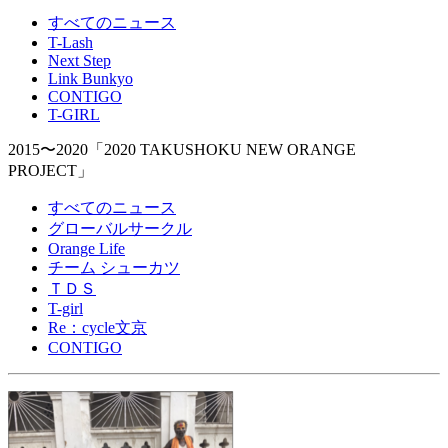
すべてのニュース
T-Lash
Next Step
Link Bunkyo
CONTIGO
T-GIRL
2015〜2020
「2020 TAKUSHOKU NEW ORANGE
PROJECT」
すべてのニュース
グローバルサークル
Orange Life
チーム シューカツ
ＴＤＳ
T-girl
Re：cycle文京
CONTIGO