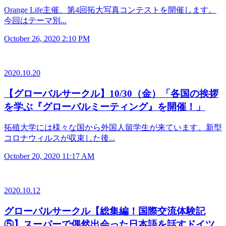
Orange Life主催、第4回拓大写真コンテストを開催します。
今回はテーマ別...
October 26, 2020 2:10 PM
2020.10.20
【グローバルサークル】10/30（金）「各国の挨拶
を学ぶ『グローバルミーティング』を開催！」
拓殖大学には様々な国から外国人留学生が来ています。新型
コロナウィルスが収束した後...
October 20, 2020 11:17 AM
2020.10.12
グローバルサークル【総集編！国際交流体験記
⑤】スーパーで偶然出会った日本語を話すドイツ