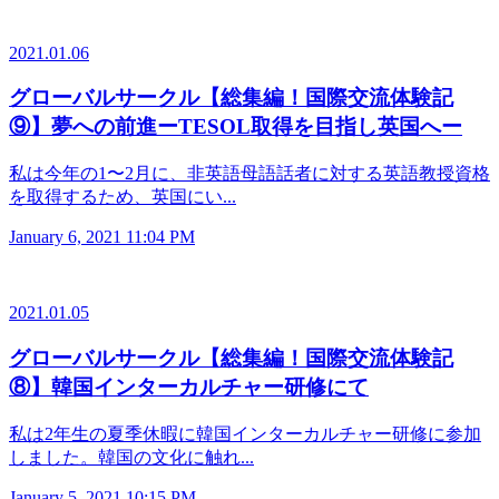
2021.01.06
グローバルサークル【総集編！国際交流体験記
⑨】夢への前進ーTESOL取得を目指し英国へー
私は今年の1〜2月に、非英語母語話者に対する英語教授資格
を取得するため、英国にい...
January 6, 2021 11:04 PM
2021.01.05
グローバルサークル【総集編！国際交流体験記
⑧】韓国インターカルチャー研修にて
私は2年生の夏季休暇に韓国インターカルチャー研修に参加
しました。韓国の文化に触れ...
January 5, 2021 10:15 PM