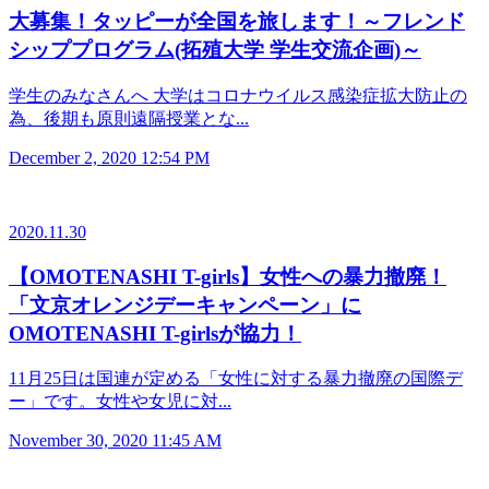
大募集！タッピーが全国を旅します！～フレンド
シッププログラム(拓殖大学 学生交流企画)～
学生のみなさんへ 大学はコロナウイルス感染症拡大防止の
為、後期も原則遠隔授業とな...
December 2, 2020 12:54 PM
2020.11.30
【OMOTENASHI T-girls】女性への暴力撤廃！
「文京オレンジデーキャンペーン」に
OMOTENASHI T-girlsが協力！
11月25日は国連が定める「女性に対する暴力撤廃の国際デ
ー」です。女性や女児に対...
November 30, 2020 11:45 AM