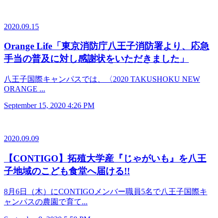
2020.09.15
Orange Life「東京消防庁八王子消防署より、応急
手当の普及に対し感謝状をいただきました」
八王子国際キャンパスでは、〈2020 TAKUSHOKU NEW
ORANGE ...
September 15, 2020 4:26 PM
2020.09.09
【CONTIGO】拓殖大学産『じゃがいも』を八王
子地域のこども食堂へ届ける!!
8月6日（木）にCONTIGOメンバー職員5名で八王子国際キ
ャンパスの農園で育て...