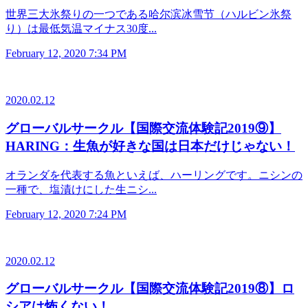
世界三大氷祭りの一つである哈尔滨冰雪节（ハルビン氷祭
り）は最低気温マイナス30度...
February 12, 2020 7:34 PM
2020.02.12
グローバルサークル【国際交流体験記2019⑨】
HARING：生魚が好きな国は日本だけじゃない！
オランダを代表する魚といえば、ハーリングです。ニシンの
一種で、塩漬けにした生ニシ...
February 12, 2020 7:24 PM
2020.02.12
グローバルサークル【国際交流体験記2019⑧】ロ
シアは怖くない！