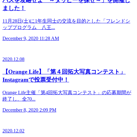
パスを攻略せよ ～タッピーを探せ～」を開催し
ました！
11月28日(土)に1年生同士の交流を目的とした「フレンドシ
ッププログラム 八王...
December 9, 2020 11:28 AM
2020.12.08
【Orange Life】「第４回拓大写真コンテスト」
Instagramで投票受付中！
Orange Life主催「第4回拓大写真コンテスト」の応募期間が
終了し、全70...
December 8, 2020 2:09 PM
2020.12.02