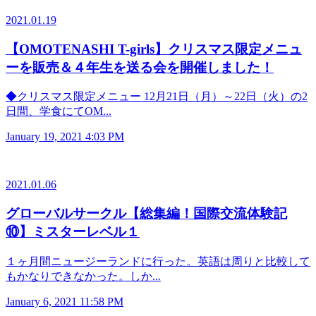
2021.01.19
【OMOTENASHI T-girls】クリスマス限定メニュ
ーを販売＆４年生を送る会を開催しました！
◆クリスマス限定メニュー 12月21日（月）～22日（火）の2
日間、学食にてOM...
January 19, 2021 4:03 PM
2021.01.06
グローバルサークル【総集編！国際交流体験記
⑩】ミスターレベル１
１ヶ月間ニュージーランドに行った。英語は周りと比較して
もかなりできなかった。しか...
January 6, 2021 11:58 PM