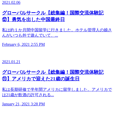
2021.02.06
グローバルサークル【総集編！国際交流体験記
⑫】勇気を出した中国最終日
私は約１か月間中国留学に行きました。ホテル管理人の娘さ
んがいつも外で遊んでいて、...
February 6, 2021 2:55 PM
2021.01.21
グローバルサークル【総集編！国際交流体験記
⑪】アメリカで迎えた21歳の誕生日
私は長期研修で半年間アメリカに留学しました。アメリカで
は21歳が飲酒の許可される...
January 21, 2021 3:28 PM