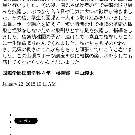
員と行いました。その後、園児や保護者の前で実際の取り組
みを披露し、ぶつかり合う音や迫力に大いに歓声が沸きまし
た。その後、学生と園児と一人ずつ取り組みを行いました。
出張スポーツ講座を終えて、短い時間の中で相撲の基礎の四
股と怪我をしないための股割りとすり足を披露し、指導をし
ました。後楽幼稚園の子ども達はとても素直で指導したこと
に一生懸命取り組んでくれました。私たちも園児のかわい
さ、元気の良さにこれからももっと頑張っていこうと思いま
した。この出張スポーツ講座を機に相撲の楽しさを少しでも
感じてくれたらいいなと思いました。
国際学部国際学科４年 相撲部 中山綾太
January 22, 2018 10:11 AM