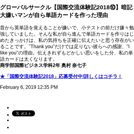
グローバルサークル【国際交流体験記2018⑩】暗記
大嫌いマンが自ら単語カードを作った理由
昔から英単語を覚えることが嫌いで、小テストの前だけ嫌々勉
強していました。そんな私が自ら進んで単語カードを作りはじ
めたきっかけは、私の気持ちを正確に伝えたいと思う存在がい
ることです。"Thank you"だけでは足りない彼らへの感謝、"I
like you"の理由。伝えきれずもどかしい思いをした分、私の単
語カードは太くなります。
商学部国際ビジネス学科2年 奥村 奈七子
★「国際交流体験記2018」応募受付中!詳しくはコチラ！
February 6, 2019 12:35 PM