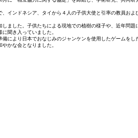
で、インドネシア、タイから４人の子供大使と引率の教員およ
参加しました。子供たちによる現地での植樹の様子や、近年問題
様に聞き入っていました。
準備により日本でおなじみのジャンケンを使用したゲームをし
和やかな会となりました。