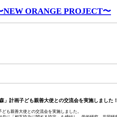
W ORANGE PROJECT〜
森」計画子ども親善大使との交流会を実施しました
計画子ども親善大使との交流会を実施しました。
年10月に「相互協力に関する協定」を締結し、学術研究、共同