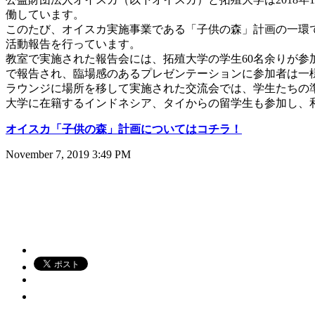
働しています。
このたび、オイスカ実施事業である「子供の森」計画の一環
活動報告を行っています。
教室で実施された報告会には、拓殖大学の学生60名余りが
で報告され、臨場感のあるプレゼンテーションに参加者は一
ラウンジに場所を移して実施された交流会では、学生たちの
大学に在籍するインドネシア、タイからの留学生も参加し、
オイスカ「子供の森」計画についてはコチラ！
November 7, 2019 3:49 PM