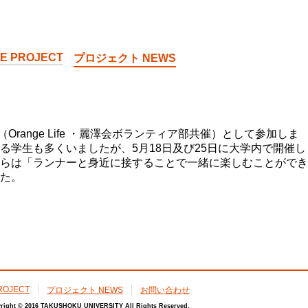
E PROJECT
プロジェクト NEWS
ange Life ・麗澤会ボランティア部共催）として参加しま
学生も多くいましたが、5月18日及び25日に大学内で開催し
らは「ランナーと身近に接することで一緒に楽しむことができ
た。
ROJECT
プロジェクト NEWS
お問い合わせ
right © 2016 TAKUSHOKU UNIVERSITY All Rights Reserved.