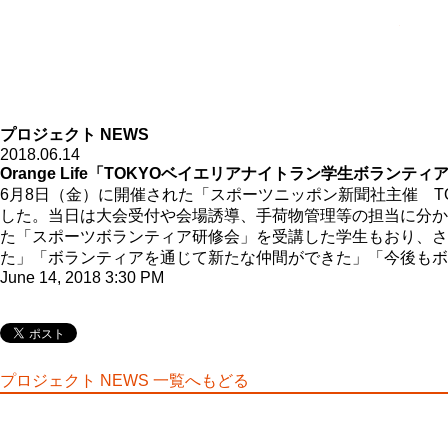
拓殖大
プロジェクト NEWS
2018.06.14
Orange Life「TOKYOベイエリアナイトラン学生ボランティ
6月8日（金）に開催された「スポーツニッポン新聞社主催 TOK
した。当日は大会受付や会場誘導、手荷物管理等の担当に分か
た「スポーツボランティア研修会」を受講した学生もおり、さ
た」「ボランティアを通じて新たな仲間ができた」「今後もボ
June 14, 2018 3:30 PM
プロジェクト NEWS 一覧へもどる
拓殖大学