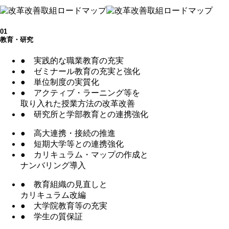
01
教育・研究
●
実践的な職業教育の充実
●
ゼミナール教育の充実と強化
●
単位制度の実質化
●
アクティブ・ラーニング等を
取り入れた授業方法の改革改善
●
研究所と学部教育との連携強化
●
高大連携・接続の推進
●
短期大学等との連携強化
●
カリキュラム・マップの作成と
ナンバリング導入
●
教育組織の見直しと
カリキュラム改編
●
大学院教育等の充実
●
学生の質保証