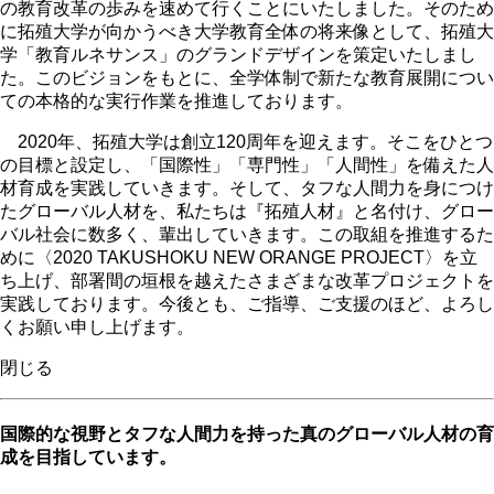
の教育改革の歩みを速めて行くことにいたしました。そのため
に拓殖大学が向かうべき大学教育全体の将来像として、拓殖大
学「教育ルネサンス」のグランドデザインを策定いたしまし
た。このビジョンをもとに、全学体制で新たな教育展開につい
ての本格的な実行作業を推進しております。
2020年、拓殖大学は創立120周年を迎えます。そこをひとつ
の目標と設定し、「国際性」「専門性」「人間性」を備えた人
材育成を実践していきます。そして、タフな人間力を身につけ
たグローバル人材を、私たちは『拓殖人材』と名付け、グロー
バル社会に数多く、輩出していきます。この取組を推進するた
めに〈2020 TAKUSHOKU NEW ORANGE PROJECT〉を立
ち上げ、部署間の垣根を越えたさまざまな改革プロジェクトを
実践しております。今後とも、ご指導、ご支援のほど、よろし
くお願い申し上げます。
閉じる
国際的な視野とタフな人間力を持った真のグローバル人材の育
成を目指しています。