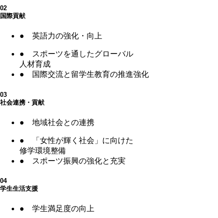
02
国際貢献
●
英語力の強化・向上
●
スポーツを通したグローバル
人材育成
●
国際交流と留学生教育の推進強化
03
社会連携・貢献
●
地域社会との連携
●
「女性が輝く社会」に向けた
修学環境整備
●
スポーツ振興の強化と充実
04
学生生活支援
●
学生満足度の向上