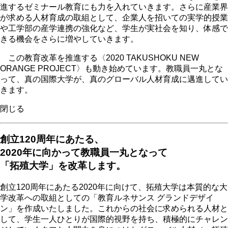
進するゼミナール教育にも力を入れていきます。さらに産業界
が求める人材育成の取組として、企業人を招いての実学的授業
や工学部の産学連携の強化など、学生が実社会を知り、体感で
きる機会をさらに増やしていきます。
この教育改革を推進する〈2020 TAKUSHOKU NEW
ORANGE PROJECT〉も動き始めています。教職員一丸とな
って、真の国際大学が、真のグローバル人材育成に邁進してい
きます。
閉じる
創立120周年にあたる、
2020年に向かって
教職員一丸となって
「拓殖大学」を改革します。
創立120周年にあたる2020年に向けて、拓殖大学は本質的な大
学改革への取組としての「教育ルネサンス グランドデザイ
ン」を作成いたしました。これからの社会に求められる人材と
して、学生一人ひとりが国際的視野を持ち、積極的にチャレン