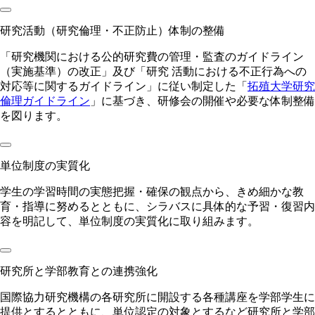
研究活動（研究倫理・不正防止）体制の整備
「研究機関における公的研究費の管理・監査のガイドライン
（実施基準）の改正」及び「研究 活動における不正行為への
対応等に関するガイドライン」に従い制定した「
拓殖大学研究
倫理ガイドライン
」に基づき、研修会の開催や必要な体制整備
を図ります。
単位制度の実質化
学生の学習時間の実態把握・確保の観点から、きめ細かな教
育・指導に努めるとともに、シラバスに具体的な予習・復習内
容を明記して、単位制度の実質化に取り組みます。
研究所と学部教育との連携強化
国際協力研究機構の各研究所に開設する各種講座を学部学生に
提供とするとともに、単位認定の対象とするなど研究所と学部