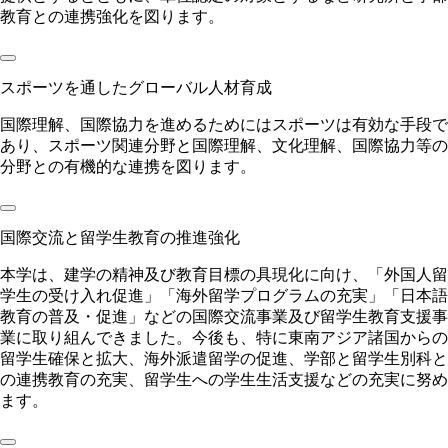
教育との連携強化を図ります。
スポーツを通したグローバル人材育成
国際理解、国際協力を進めるためにはスポーツは有効な手段で
あり、スポーツ関連分野と国際理解、文化理解、国際協力等の
分野との有機的な連携を図ります。
国際交流と留学生教育の推進強化
本学は、建学の精神及び教育目標の具現化に向け、「外国人留
学生の受け入れ促進」「海外留学プログラムの充実」「日本語
教育の普及・促進」などの国際交流事業及び留学生教育支援事
業に取り組んできました。今後も、特に東南アジア諸国からの
留学生確保と拡大、海外派遣留学の促進、学部と留学生別科と
の連携教育の充実、留学生への学生生活支援などの充実に努め
ます。