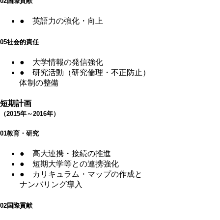
02
国際貢献
●
英語力の強化・向上
05
社会的責任
●
大学情報の発信強化
●
研究活動（研究倫理・不正防止）
体制の整備
短期計画
（2015年～2016年）
01
教育・研究
●
高大連携・接続の推進
●
短期大学等との連携強化
●
カリキュラム・マップの作成と
ナンバリング導入
02
国際貢献