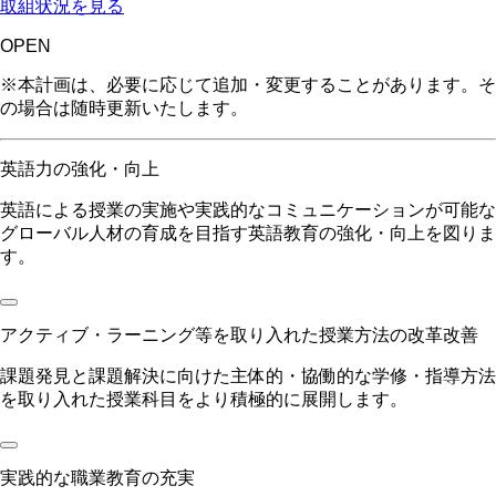
取組状況を見る
OPEN
※本計画は、必要に応じて追加・変更することがあります。そ
の場合は随時更新いたします。
英語力の強化・向上
英語による授業の実施や実践的なコミュニケーションが可能な
グローバル人材の育成を目指す英語教育の強化・向上を図りま
す。
アクティブ・ラーニング等を取り入れた授業方法の改革改善
課題発見と課題解決に向けた主体的・協働的な学修・指導方法
を取り入れた授業科目をより積極的に展開します。
実践的な職業教育の充実