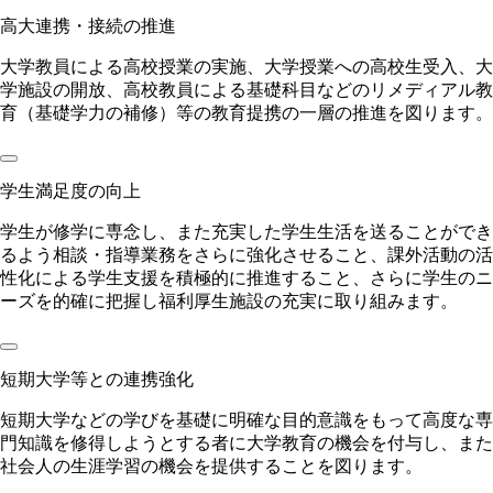
高大連携・接続の推進
大学教員による高校授業の実施、大学授業への高校生受入、大
学施設の開放、高校教員による基礎科目などのリメディアル教
育（基礎学力の補修）等の教育提携の一層の推進を図ります。
学生満足度の向上
学生が修学に専念し、また充実した学生生活を送ることができ
るよう相談・指導業務をさらに強化させること、課外活動の活
性化による学生支援を積極的に推進すること、さらに学生のニ
ーズを的確に把握し福利厚生施設の充実に取り組みます。
短期大学等との連携強化
短期大学などの学びを基礎に明確な目的意識をもって高度な専
門知識を修得しようとする者に大学教育の機会を付与し、また
社会人の生涯学習の機会を提供することを図ります。