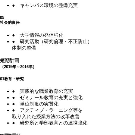
●
キャンパス環境の整備充実
05
社会的責任
●
大学情報の発信強化
●
研究活動（研究倫理・不正防止）
体制の整備
短期計画
（2015年～2016年）
01
教育・研究
●
実践的な職業教育の充実
●
ゼミナール教育の充実と強化
●
単位制度の実質化
●
アクティブ・ラーニング等を
取り入れた授業方法の改革改善
●
研究所と学部教育との連携強化