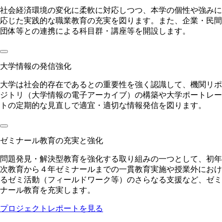
社会経済環境の変化に柔軟に対応しつつ、本学の個性や強みに
応じた実践的な職業教育の充実を図ります。また、企業・民間
団体等との連携による科目群・講座等を開設します。
大学情報の発信強化
大学は社会的存在であるとの重要性を強く認識して、機関リポ
ジトリ（大学情報の電子アーカイブ）の構築や大学ポートレー
トの定期的な見直しで適宜・適切な情報発信を図ります。
ゼミナール教育の充実と強化
問題発見・解決型教育を強化する取り組みの一つとして、初年
次教育から４年ゼミナールまでの一貫教育実施や授業外におけ
るゼミ活動（フィールドワーク等）のさらなる支援など、ゼミ
ナール教育を充実します。
プロジェクトレポートを見る