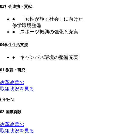
03
社会連携・貢献
●
「女性が輝く社会」に向けた
修学環境整備
●
スポーツ振興の強化と充実
04
学生生活支援
●
キャンパス環境の整備充実
01 教育・研究
改革改善の
取組状況を見る
OPEN
02 国際貢献
改革改善の
取組状況を見る