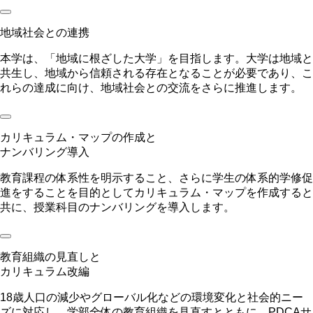
地域社会との連携
本学は、「地域に根ざした大学」を目指します。大学は地域と
共生し、地域から信頼される存在となることが必要であり、こ
れらの達成に向け、地域社会との交流をさらに推進します。
カリキュラム・マップの作成と
ナンバリング導入
教育課程の体系性を明示すること、さらに学生の体系的学修促
進をすることを目的としてカリキュラム・マップを作成すると
共に、授業科目のナンバリングを導入します。
教育組織の見直しと
カリキュラム改編
18歳人口の減少やグローバル化などの環境変化と社会的ニー
ズに対応し、学部全体の教育組織を見直すとともに、PDCAサ