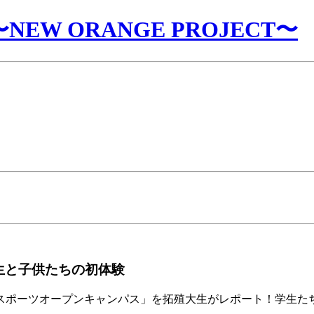
W ORANGE PROJECT〜
生と子供たちの初体験
「スポーツオープンキャンパス」を拓殖大生がレポート！学生