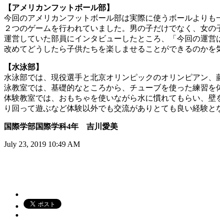
【アメリカンフットボール部】
今回のアメリカンフットボール部は実際に使うボールよりも
２つのゲームを行われていました。男の子だけでなく、女の
運営していた部員にインタビューしたところ、「今回の運営
改めてどうしたら子供たちを楽しませることができるのかを
【水泳部】
水泳部では、現役選手と北京オリンピックのオリンピアン、
泳教室では、基礎的なところから、チューブを使った練習を
体験教室では、おもちゃを使いながら水に慣れてもらい、壁
り回って遊ぶなど体験以外でも交流がありとても良い経験と
国際学部国際学科4年 吉川愛美
July 23, 2019 10:49 AM