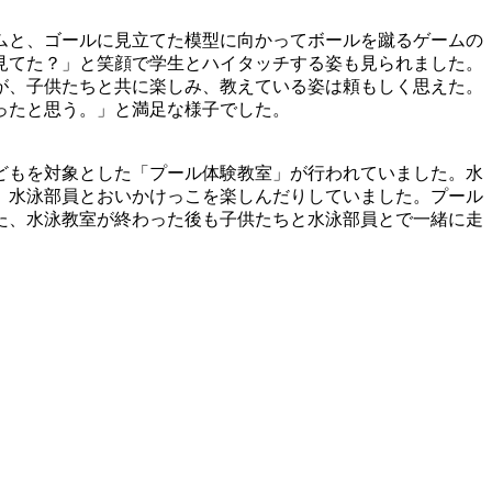
ムと、ゴールに見立てた模型に向かってボールを蹴るゲームの
見てた？」と笑顔で学生とハイタッチする姿も見られました。
が、子供たちと共に楽しみ、教えている姿は頼もしく思えた。
ったと思う。」と満足な様子でした。
どもを対象とした「プール体験教室」が行われていました。水
、水泳部員とおいかけっこを楽しんだりしていました。プール
た、水泳教室が終わった後も子供たちと水泳部員とで一緒に走