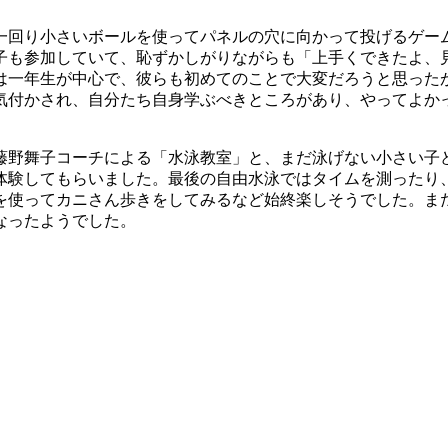
一回り小さいボールを使ってパネルの穴に向かって投げるゲー
子も参加していて、恥ずかしがりながらも「上手くできたよ、
は一年生が中心で、彼らも初めてのことで大変だろうと思った
気付かされ、自分たち自身学ぶべきところがあり、やってよか
藤野舞子コーチによる「水泳教室」と、まだ泳げない小さい子
体験してもらいました。最後の自由水泳ではタイムを測ったり
を使ってカニさん歩きをしてみるなど始終楽しそうでした。ま
なったようでした。