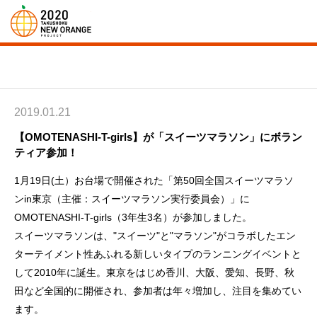
拓殖大学「教育ルネサンス」〜NEW ORANGE
2019.01.21
【OMOTENASHI-T-girls】が「スイーツマラソン」にボラン
ティア参加！
1月19日(土）お台場で開催された「第50回全国スイーツマラソ
ンin東京（主催：スイーツマラソン実行委員会）」に
OMOTENASHI-T-girls（3年生3名）が参加しました。
スイーツマラソンは、"スイーツ"と"マラソン"がコラボしたエン
ターテイメント性あふれる新しいタイプのランニングイベントと
して2010年に誕生。東京をはじめ香川、大阪、愛知、長野、秋
田など全国的に開催され、参加者は年々増加し、注目を集めてい
ます。