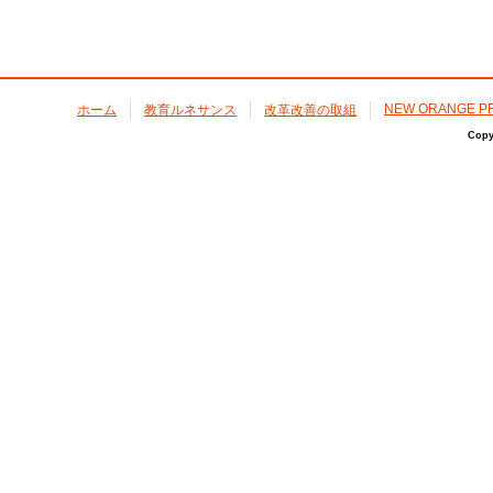
NEW ORANGE P
ホーム
教育ルネサンス
改革改善の取組
Copy