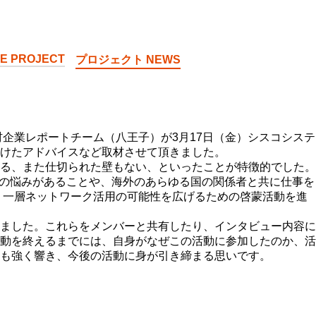
E PROJECT
プロジェクト NEWS
企業レポートチーム（八王子）が3月17日（金）シスコシステ
けたアドバイスなど取材させて頂きました。
る、また仕切られた壁もない、といったことが特徴的でした。
はの悩みがあることや、海外のあらゆる国の関係者と共に仕事を
り一層ネットワーク活用の可能性を広げるための啓蒙活動を進
ました。これらをメンバーと共有したり、インタビュー内容に
動を終えるまでには、自身がなぜこの活動に参加したのか、活
も強く響き、今後の活動に身が引き締まる思いです。