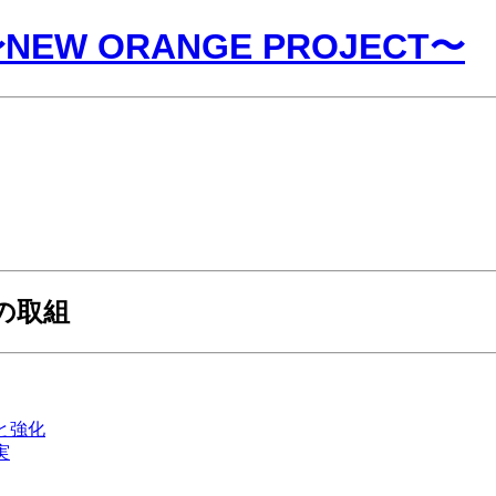
 ORANGE PROJECT〜
の取組
実と強化
実