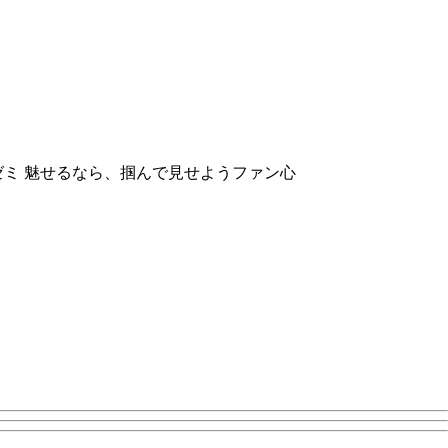
ミ 魅せるなら、掴んで見せようファン心