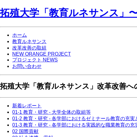
拓殖大学「教育ルネサンス」〜NEW
ホーム
教育ルネサンス
改革改善の取組
NEW ORANGE PROJECT
プロジェクト NEWS
お問い合わせ
拓殖大学「教育ルネサンス」改革改善へ
新着レポート
01-1 教育・研究 - 大学全体の取組等
01-2 教育・研究 - 各学部におけるゼミナール教育の充
01-3 教育・研究 - 各学部における実践的な職業教育の充
02 国際貢献