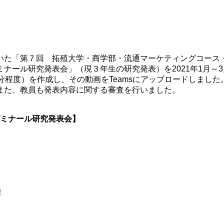
いた「第７回 拓殖大学・商学部・流通マーケティングコース
ナール研究発表会」（現３年生の研究発表）を2021年1月～
分程度）を作成し、その動画をTeamsにアップロードしまし
また、教員も発表内容に関する審査を行いました。
ミナール研究発表会】
！