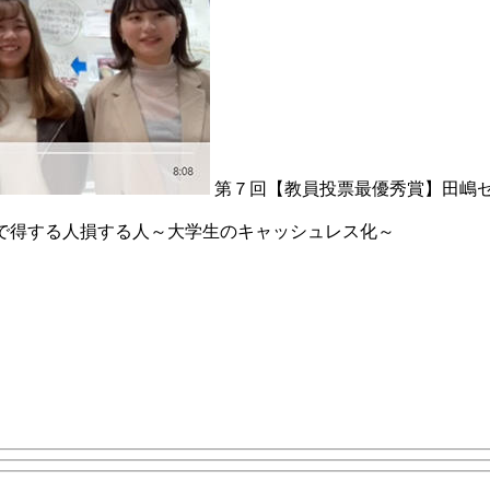
第７回【教員投票最優秀賞】田嶋ゼ
で得する人損する人～大学生のキャッシュレス化～