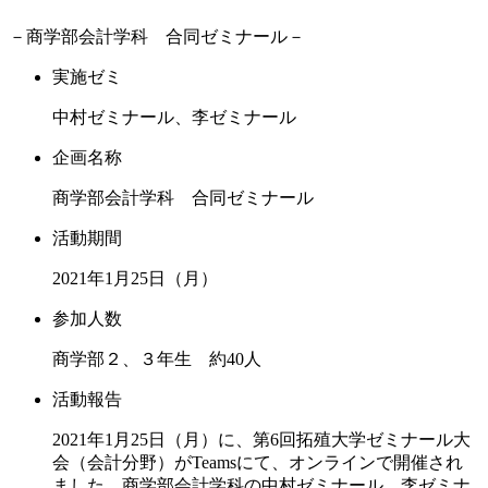
－商学部会計学科 合同ゼミナール－
実施ゼミ
中村ゼミナール、李ゼミナール
企画名称
商学部会計学科 合同ゼミナール
活動期間
2021年1月25日（月）
参加人数
商学部２、３年生 約40人
活動報告
2021年1月25日（月）に、第6回拓殖大学ゼミナール大
会（会計分野）がTeamsにて、オンラインで開催され
ました。商学部会計学科の中村ゼミナール、李ゼミナ