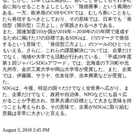
る。しかし、日本では伝統的に、善いことをしてもそれを社
会に知らせることをよしとしない「陰徳善事」という風潮が
ある。一方、欧米発のCSRやCSVでは、むしろ善いことをし
たら発信するべきとしており、その意味では、日本でも「発
信型（開示型）三方よし」が実践されるべきである。
また、国連加盟193か国が2016年～2030年の15年間で達成す
るために掲げた17の目標であるSDGsは、17のマークで発信
するという意味で、「発信型三方よし」のツールのひとつと
もいえる。さらに、これらの課題解決については、企業だけ
でなく、地域や大学でも活動が行われている。「平成29年度
第１回ジャパンSDGsアワード」では、北海道の下川町や北
九州市、金沢工業大学や岡山大学等が受賞した。また、企業
では、伊藤園、サラヤ、住友化学、吉本興業などが受賞し
た。
SDGsは、今後、特定の国々だけでなく全世界へ広がり、ま
た、企業だけでなく、政府や自治体、NPOなどにも益々広
がることが予想され、世界共通の目標として大きな意味を持
つことも考えられる。その意味で、企業がSDGsに取り組む
意義は非常に大きいと言える。
August 3, 2018 2:45 PM