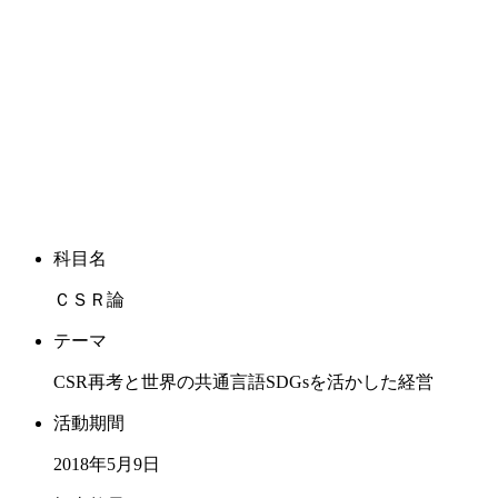
科目名
ＣＳＲ論
テーマ
CSR再考と世界の共通言語SDGsを活かした経営
活動期間
2018年5月9日