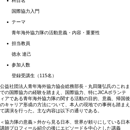
科目名
国際協力入門
テーマ
青年海外協力隊の活動意義・内容・重要性
担当教員
徳永 達己
参加人数
登録受講生（115名）
公益社団法人青年海外協力協会総務部長・丸田隆弘氏のこれま
での国際協力の経験を踏まえ、国際協力、特にJICAボランテ
ィアである青年海外協力隊の関する活動の目的、意義、帰国後
のキャリア形成の方法について、本人の現地での事例も踏まえ
て講演を行った。主な内容は以下の通りである。
＜協力隊の意義＞外から見る日本、世界が頼りにしている日本
講師プロフィール紹介の後にエピソードを中心とした講義