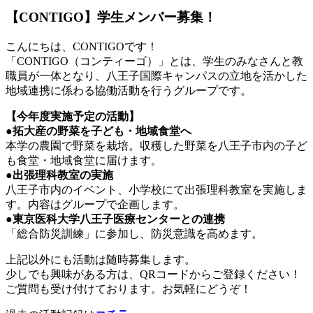
【CONTIGO】学生メンバー募集！
こんにちは、CONTIGOです！
「CONTIGO（コンティーゴ）」とは、学生のみなさんと教
職員が一体となり、八王子国際キャンパスの立地を活かした
地域連携に係わる協働活動を行うグループです。
【今年度実施予定の活動】
●拓大産の野菜を子ども・地域食堂へ
本学の農園で野菜を栽培。収穫した野菜を八王子市内の子ど
も食堂・地域食堂に届けます。
●出張理科教室の実施
八王子市内のイベント、小学校にて出張理科教室を実施しま
す。内容はグループで企画します。
●東京医科大学八王子医療センターとの連携
「総合防災訓練」に参加し、防災意識を高めます。
上記以外にも活動は随時募集します。
少しでも興味がある方は、QRコードからご登録ください！
ご質問も受け付けております。お気軽にどうぞ！